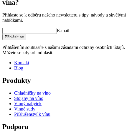
vína?
Přihlaste se k odběru našeho newsletteru s tipy, návody a skvělými
nabídkami.
E-mail
Přihlásit se
Přihlášením souhlasíte s našimi zásadami ochrany osobních údajů.
Můžete se kdykoli odhlásit.
Kontakt
Blog
Produkty
Chladničky na víno
Stojany na víno
Vinný nábytek
Vinné sudy
Příslušenství k vínu
Podpora