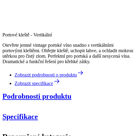
Portové kleště - Vertikální
Otevřete jemné vintage portské víno snadno s vertikálními
portovými kleštěmi. Ohřejte kleště, uchopit lahve, a ochladit mokrou
utěrkou pro čistý zlom. Perfektní pro portská a další nesycená vína.
Dramatické a funkční řešení pro křehké zátky.
Zobrazit podrobnosti o produktu
Zobrazit specifikace
Podrobnosti produktu
Specifikace
Informace