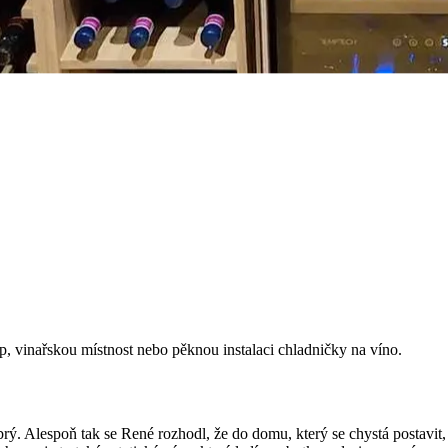
p, vinařskou místnost nebo pěknou instalaci chladničky na víno.
brý. Alespoň tak se René rozhodl, že do domu, který se chystá postavit,