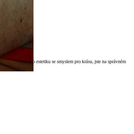
íka vína nebo pro estetiku se smyslem pro krásu, jste na správném