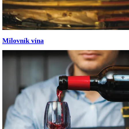
Milovník vína