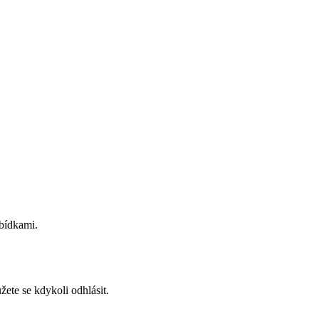
abídkami.
ete se kdykoli odhlásit.