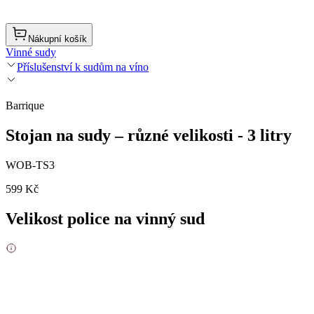
Nákupní košík
Vinné sudy
Příslušenství k sudům na víno
Barrique
Stojan na sudy – různé velikosti - 3 litry
WOB-TS3
599 Kč
Velikost police na vinný sud