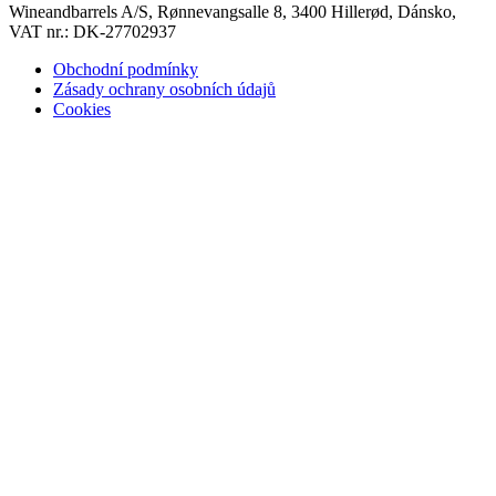
Wineandbarrels A/S, Rønnevangsalle 8, 3400 Hillerød, Dánsko,
VAT nr.: DK-27702937
Obchodní podmínky
Zásady ochrany osobních údajů
Cookies