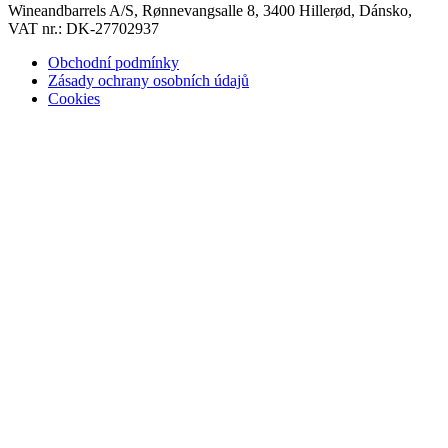
Wineandbarrels A/S, Rønnevangsalle 8, 3400 Hillerød, Dánsko,
VAT nr.: DK-27702937
Obchodní podmínky
Zásady ochrany osobních údajů
Cookies