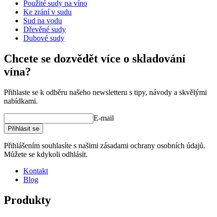
Použité sudy na víno
Ke zrání v sudu
Sud na vodu
Dřevěné sudy
Dubové sudy
Chcete se dozvědět více o skladování
příslušenství pro sudy/související produkty.
vína?
Přihlaste se k odběru našeho newsletteru s tipy, návody a skvělými
nabídkami.
E-mail
Přihlásit se
Přihlášením souhlasíte s našimi zásadami ochrany osobních údajů.
Můžete se kdykoli odhlásit.
Kontakt
Blog
Produkty