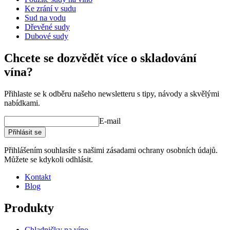
Ke zrání v sudu
Sud na vodu
Dřevěné sudy
Dubové sudy
Chcete se dozvědět více o skladování
příslušenství pro sudy/související produkty.
vína?
Přihlaste se k odběru našeho newsletteru s tipy, návody a skvělými
nabídkami.
E-mail
Přihlásit se
Přihlášením souhlasíte s našimi zásadami ochrany osobních údajů.
Můžete se kdykoli odhlásit.
Kontakt
Blog
Produkty
Chladničky na víno