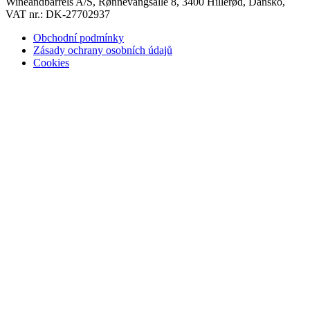
Wineandbarrels A/S, Rønnevangsalle 8, 3400 Hillerød, Dánsko,
VAT nr.: DK-27702937
Obchodní podmínky
Zásady ochrany osobních údajů
Cookies