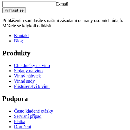
E-mail
Přihlásit se
Přihlášením souhlasíte s našimi zásadami ochrany osobních údajů.
Můžete se kdykoli odhlásit.
Kontakt
Blog
Produkty
Chladničky na víno
Stojany na víno
Vinný nábytek
Vinné sudy
Příslušenství k vínu
Podpora
Často kladené otázky
Servisní případ
Platba
Doručení