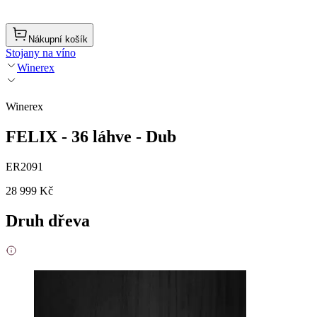
Nákupní košík
Stojany na víno
Winerex
Winerex
FELIX - 36 láhve - Dub
ER2091
28 999 Kč
Druh dřeva