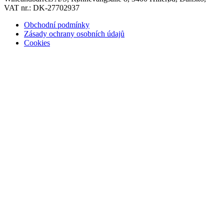
VAT nr.: DK-27702937
Obchodní podmínky
Zásady ochrany osobních údajů
Cookies