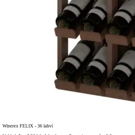
Winerex FELIX - 36 lahví