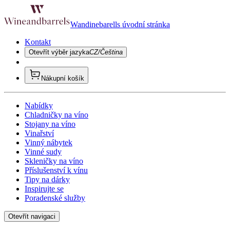
Wandinebarells úvodní stránka
Kontakt
Otevřít výběr jazyka
CZ/Čeština
Nákupní košík
Nabídky
Chladničky na víno
Stojany na víno
Vinařství
Vinný nábytek
Vinné sudy
Skleničky na víno
Příslušenství k vínu
Tipy na dárky
Inspirujte se
Poradenské služby
Otevřít navigaci