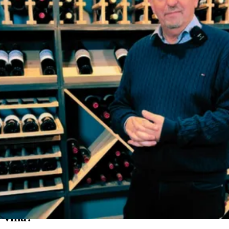
Doporučení Wineandbarrels
Sníte o dokonalém řešení pro skladování
vína?