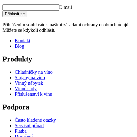
E-mail
Přihlásit se
Přihlášením souhlasíte s našimi zásadami ochrany osobních údajů.
Můžete se kdykoli odhlásit.
Kontakt
Blog
Produkty
Chladničky na víno
Stojany na víno
Vinný nábytek
Vinné sudy
Příslušenství k vínu
Podpora
Často kladené otázky
Servisní případ
Platba
Doručení