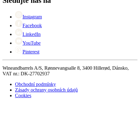
Sledujte nás na
Singles Day
Cyber Monday
Instagram
Facebook
LinkedIn
YouTube
Pinterest
Wineandbarrels A/S, Rønnevangsalle 8, 3400 Hillerød, Dánsko,
VAT nr.: DK-27702937
Obchodní podmínky
Zásady ochrany osobních údajů
Cookies