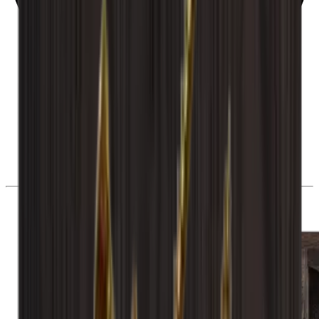
28 dní na odstoupení od smlouvy