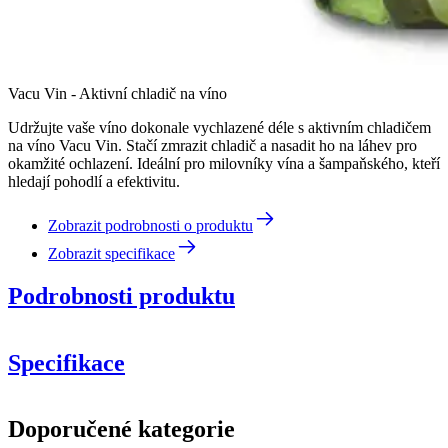
Vacu Vin - Aktivní chladič na víno
Udržujte vaše víno dokonale vychlazené déle s aktivním chladičem
na víno Vacu Vin. Stačí zmrazit chladič a nasadit ho na láhev pro
okamžité ochlazení. Ideální pro milovníky vína a šampaňského, kteří
hledají pohodlí a efektivitu.
Zobrazit podrobnosti o produktu
Zobrazit specifikace
Podrobnosti produktu
Specifikace
Informace
Doporučené kategorie
Číslo produktu
V3881460