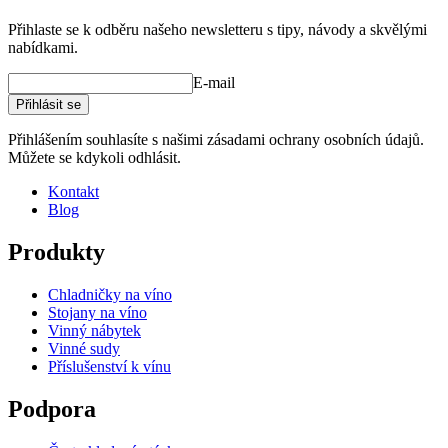
Přihlaste se k odběru našeho newsletteru s tipy, návody a skvělými
nabídkami.
E-mail
Přihlásit se
Přihlášením souhlasíte s našimi zásadami ochrany osobních údajů.
Můžete se kdykoli odhlásit.
Kontakt
Blog
Produkty
Chladničky na víno
Stojany na víno
Vinný nábytek
Vinné sudy
Příslušenství k vínu
Podpora