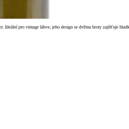
deální pro vintage láhve, jeho design se dvěma hroty zajišťuje hladkou 