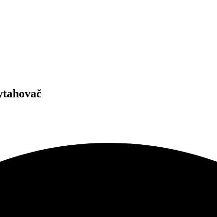
vytahovač