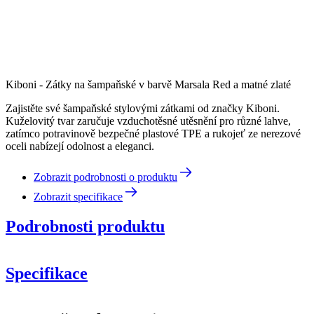
Kiboni - Zátky na šampaňské v barvě Marsala Red a matné zlaté
Zajistěte své šampaňské stylovými zátkami od značky Kiboni.
Kuželovitý tvar zaručuje vzduchotěsné utěsnění pro různé lahve,
zatímco potravinově bezpečné plastové TPE a rukojeť ze nerezové
oceli nabízejí odolnost a eleganci.
Zobrazit podrobnosti o produktu
Zobrazit specifikace
Podrobnosti produktu
Specifikace
Informace