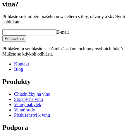
vína?
Přihlaste se k odběru našeho newsletteru s tipy, návody a skvělými
nabídkami.
E-mail
Přihlásit se
Přihlášením souhlasíte s našimi zásadami ochrany osobních údajů.
Můžete se kdykoli odhlásit.
Kontakt
Blog
Produkty
Chladničky na víno
Stojany na víno
Vinný nábytek
Vinné sudy
Příslušenství k vínu
Podpora