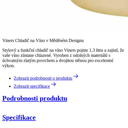
Viners Chladič na Víno v Měděném Designu
Stylový a funkční chladič na víno Viners pojme 1,3 litru a zajistí, že
vaše víno zůstane chlazené. Vyroben z odolných materiálů s
úchvatným zlatým povrchem a dvojitou stěnou pro excelentní
výkon.
Zobrazit podrobnosti o produktu
Zobrazit specifikace
Podrobnosti produktu
Specifikace