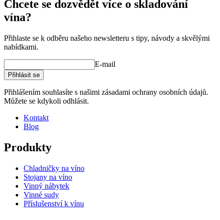
Chcete se dozvědět více o skladování
vína?
Přihlaste se k odběru našeho newsletteru s tipy, návody a skvělými
nabídkami.
E-mail
Přihlásit se
Přihlášením souhlasíte s našimi zásadami ochrany osobních údajů.
Můžete se kdykoli odhlásit.
Kontakt
Blog
Produkty
Chladničky na víno
Stojany na víno
Vinný nábytek
Vinné sudy
Příslušenství k vínu