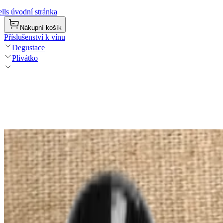
lls úvodní stránka
Nákupní košík
Příslušenství k vínu
Degustace
Plivátko