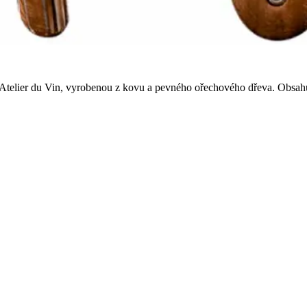
L'Atelier du Vin, vyrobenou z kovu a pevného ořechového dřeva. Obsahuje