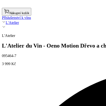
Nákupní košík
Příslušenství k vínu
L'Atelier
L'Atelier
L'Atelier du Vin - Oeno Motion Dřevo a c
095464-7
3 999 Kč