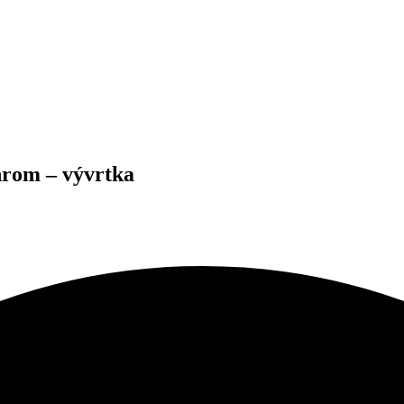
hrom – vývrtka