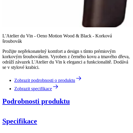
L'Atelier du Vin - Oeno Motion Wood & Black - Korková
šroubovák
Prožijte nepřekonatelný komfort a design s tímto prémiovým
korkovým šroubovákem. Vyroben z černého kovu a tmavého dřeva,
odráží závazek L'Atelier du Vin k eleganci a funkcionalitě. Dodává
se v stylové krabici.
Zobrazit podrobnosti o produktu
Zobrazit specifikace
Podrobnosti produktu
Specifikace