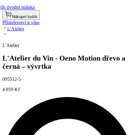
lls úvodní stránka
Nákupní košík
Příslušenství k vínu
L'Atelier
L'Atelier
L'Atelier du Vin - Oeno Motion dřevo a
černá – vývrtka
095512-5
4 859 Kč