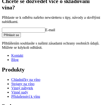
Chcete se dozvědět více o skladování
vína?
Přihlaste se k odběru našeho newsletteru s tipy, návody a skvělými
nabídkami.
E-mail
Přihlásit se
Přihlášením souhlasíte s našimi zásadami ochrany osobních údajů.
Můžete se kdykoli odhlásit.
Kontakt
Blog
Produkty
Chladničky na víno
Stojany na víno
Vinný nábytek
Vinné sudy
Příslušenství k vínu