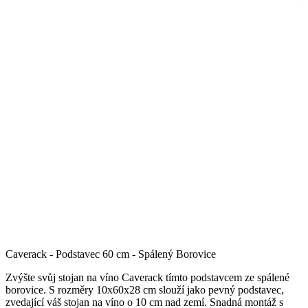
Caverack - Podstavec 60 cm - Spálený Borovice
Zvýšte svůj stojan na víno Caverack tímto podstavcem ze spálené
borovice. S rozměry 10x60x28 cm slouží jako pevný podstavec,
zvedající váš stojan na víno o 10 cm nad zemí. Snadná montáž s