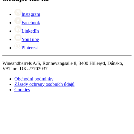
Singles Day
Cyber Monday
Instagram
Facebook
LinkedIn
YouTube
Pinterest
Wineandbarrels A/S, Rønnevangsalle 8, 3400 Hillerød, Dánsko,
VAT nr.: DK-27702937
Obchodní podmínky
Zásady ochrany osobních údajů
Cookies