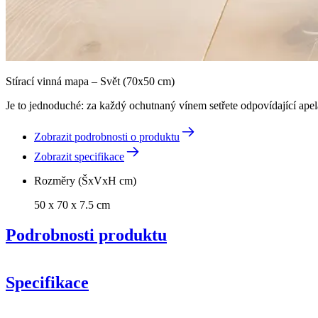
Stírací vinná mapa – Svět (70x50 cm)
Je to jednoduché: za každý ochutnaný vínem setřete odpovídající apela
Zobrazit podrobnosti o produktu
Zobrazit specifikace
Rozměry (ŠxVxH cm)
50 x 70 x 7.5 cm
Podrobnosti produktu
Specifikace
Informace