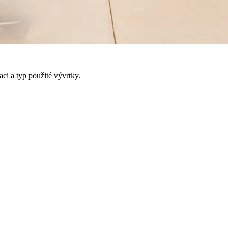
ci a typ použité vývrtky.