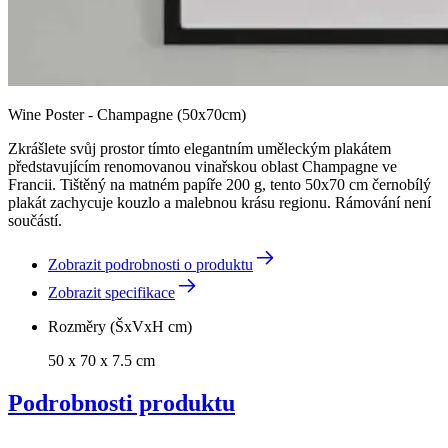
Wine Poster - Champagne (50x70cm)
Zkrášlete svůj prostor tímto elegantním uměleckým plakátem
představujícím renomovanou vinařskou oblast Champagne ve
Francii. Tištěný na matném papíře 200 g, tento 50x70 cm černobílý
plakát zachycuje kouzlo a malebnou krásu regionu. Rámování není
součástí.
Zobrazit podrobnosti o produktu
Zobrazit specifikace
Rozměry (ŠxVxH cm)
50 x 70 x 7.5 cm
Podrobnosti produktu