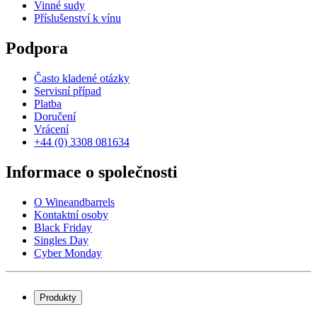
Vinné sudy
Příslušenství k vínu
Podpora
Často kladené otázky
Servisní případ
Platba
Doručení
Vrácení
+44 (0) 3308 081634
Informace o společnosti
O Wineandbarrels
Kontaktní osoby
Black Friday
Singles Day
Cyber Monday
Produkty