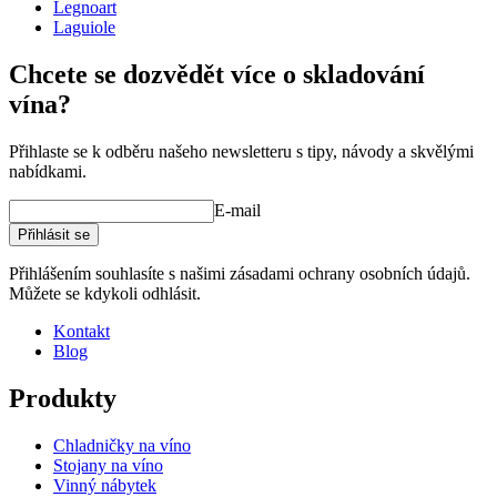
Legnoart
Laguiole
Chcete se dozvědět více o skladování
vína?
Přihlaste se k odběru našeho newsletteru s tipy, návody a skvělými
nabídkami.
E-mail
Přihlásit se
Přihlášením souhlasíte s našimi zásadami ochrany osobních údajů.
Můžete se kdykoli odhlásit.
Kontakt
Blog
Produkty
Chladničky na víno
Stojany na víno
Vinný nábytek