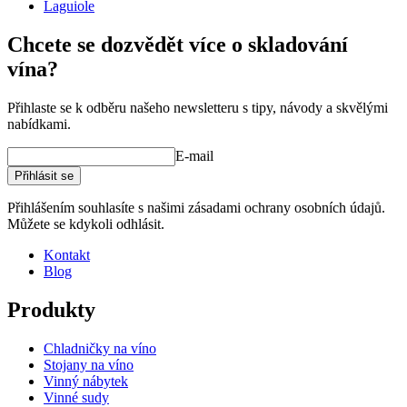
Laguiole
Chcete se dozvědět více o skladování
vína?
Přihlaste se k odběru našeho newsletteru s tipy, návody a skvělými
nabídkami.
E-mail
Přihlásit se
Přihlášením souhlasíte s našimi zásadami ochrany osobních údajů.
Můžete se kdykoli odhlásit.
Kontakt
Blog
Produkty
Chladničky na víno
Stojany na víno
Vinný nábytek
Vinné sudy