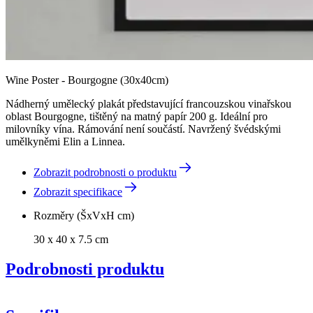
Wine Poster - Bourgogne (30x40cm)
Nádherný umělecký plakát představující francouzskou vinařskou
oblast Bourgogne, tištěný na matný papír 200 g. Ideální pro
milovníky vína. Rámování není součástí. Navržený švédskými
umělkyněmi Elin a Linnea.
Zobrazit podrobnosti o produktu
Zobrazit specifikace
Rozměry (ŠxVxH cm)
30 x 40 x 7.5 cm
Podrobnosti produktu