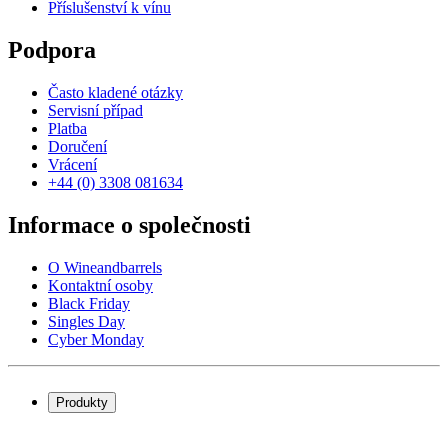
Příslušenství k vínu
Podpora
Často kladené otázky
Servisní případ
Platba
Doručení
Vrácení
+44 (0) 3308 081634
Informace o společnosti
O Wineandbarrels
Kontaktní osoby
Black Friday
Singles Day
Cyber Monday
Produkty
Chladničky na víno