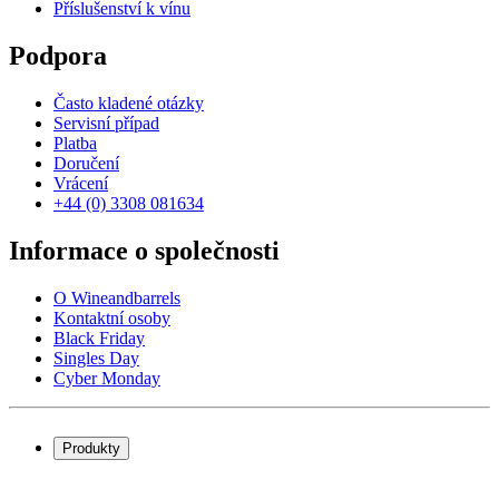
Příslušenství k vínu
Podpora
Často kladené otázky
Servisní případ
Platba
Doručení
Vrácení
+44 (0) 3308 081634
Informace o společnosti
O Wineandbarrels
Kontaktní osoby
Black Friday
Singles Day
Cyber Monday
Produkty
Chladničky na víno