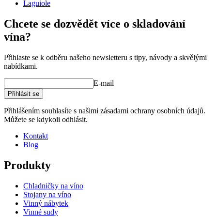
Laguiole
Chcete se dozvědět více o skladování
vína?
Přihlaste se k odběru našeho newsletteru s tipy, návody a skvělými
nabídkami.
E-mail
Přihlásit se
Přihlášením souhlasíte s našimi zásadami ochrany osobních údajů.
Můžete se kdykoli odhlásit.
Kontakt
Blog
Produkty
Chladničky na víno
Stojany na víno
Vinný nábytek
Vinné sudy