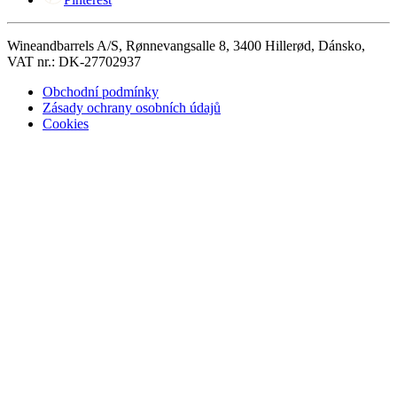
Wineandbarrels A/S, Rønnevangsalle 8, 3400 Hillerød, Dánsko,
VAT nr.: DK-27702937
Obchodní podmínky
Zásady ochrany osobních údajů
Cookies