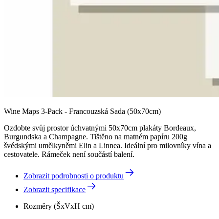
Wine Maps 3-Pack - Francouzská Sada (50x70cm)
Ozdobte svůj prostor úchvatnými 50x70cm plakáty Bordeaux,
Burgundska a Champagne. Tištěno na matném papíru 200g
švédskými umělkyněmi Elin a Linnea. Ideální pro milovníky vína a
cestovatele. Rámeček není součástí balení.
Zobrazit podrobnosti o produktu
Zobrazit specifikace
Rozměry (ŠxVxH cm)