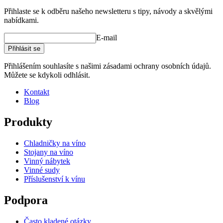
Přihlaste se k odběru našeho newsletteru s tipy, návody a skvělými
nabídkami.
E-mail
Přihlásit se
Přihlášením souhlasíte s našimi zásadami ochrany osobních údajů.
Můžete se kdykoli odhlásit.
Kontakt
Blog
Produkty
Chladničky na víno
Stojany na víno
Vinný nábytek
Vinné sudy
Příslušenství k vínu
Podpora
Často kladené otázky