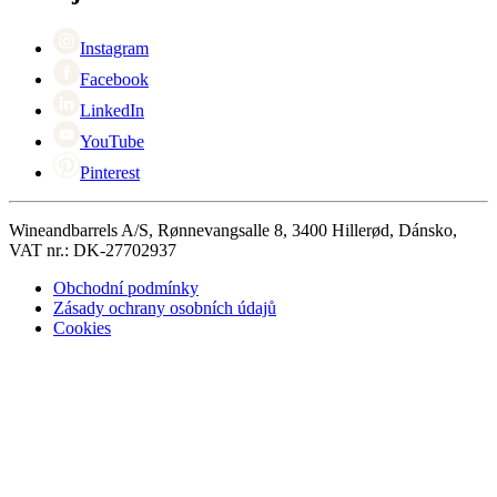
Singles Day
Cyber Monday
Instagram
Facebook
LinkedIn
YouTube
Pinterest
Wineandbarrels A/S, Rønnevangsalle 8, 3400 Hillerød, Dánsko,
VAT nr.: DK-27702937
Obchodní podmínky
Zásady ochrany osobních údajů
Cookies