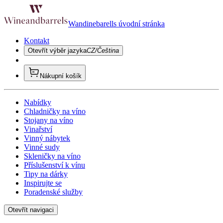
Wandinebarells úvodní stránka
Kontakt
Otevřít výběr jazyka
CZ/Čeština
Nákupní košík
Nabídky
Chladničky na víno
Stojany na víno
Vinařství
Vinný nábytek
Vinné sudy
Skleničky na víno
Příslušenství k vínu
Tipy na dárky
Inspirujte se
Poradenské služby
Otevřít navigaci