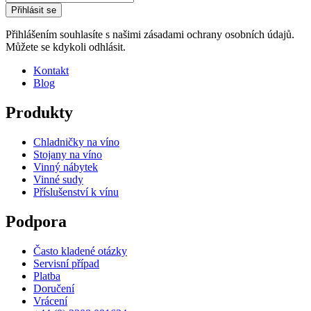
Přihlásit se
Přihlášením souhlasíte s našimi zásadami ochrany osobních údajů.
Můžete se kdykoli odhlásit.
Kontakt
Blog
Produkty
Chladničky na víno
Stojany na víno
Vinný nábytek
Vinné sudy
Příslušenství k vínu
Podpora
Často kladené otázky
Servisní případ
Platba
Doručení
Vrácení