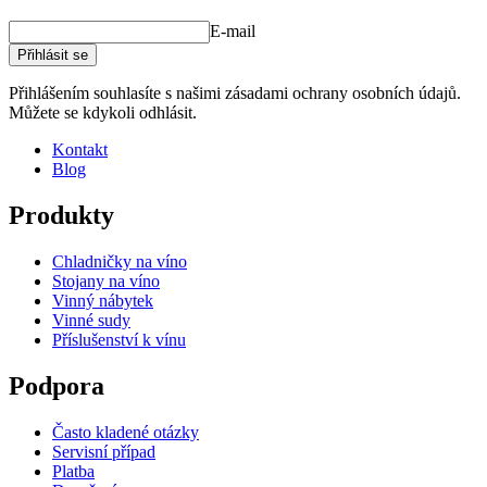
E-mail
Přihlásit se
Přihlášením souhlasíte s našimi zásadami ochrany osobních údajů.
Můžete se kdykoli odhlásit.
Kontakt
Blog
Produkty
Chladničky na víno
Stojany na víno
Vinný nábytek
Vinné sudy
Příslušenství k vínu
Podpora
Často kladené otázky
Servisní případ
Platba