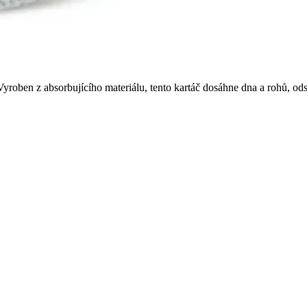
. Vyroben z absorbujícího materiálu, tento kartáč dosáhne dna a rohů, od