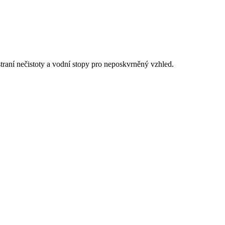
straní nečistoty a vodní stopy pro neposkvrněný vzhled.