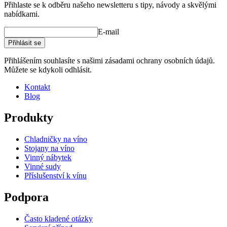
Přihlaste se k odběru našeho newsletteru s tipy, návody a skvělými
nabídkami.
E-mail
Přihlásit se
Přihlášením souhlasíte s našimi zásadami ochrany osobních údajů.
Můžete se kdykoli odhlásit.
Kontakt
Blog
Produkty
Chladničky na víno
Stojany na víno
Vinný nábytek
Vinné sudy
Příslušenství k vínu
Podpora
Často kladené otázky