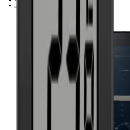
28 dní na odstoupení od smlouvy