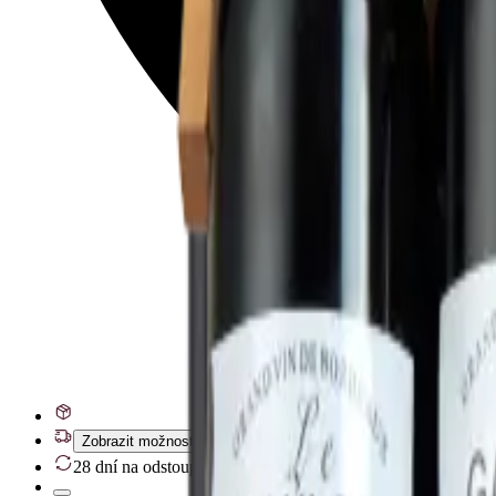
Zobrazit možnosti doručení
28 dní na odstoupení od smlouvy