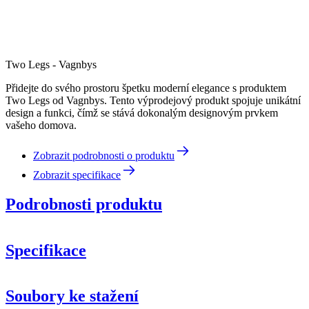
Two Legs - Vagnbys
Přidejte do svého prostoru špetku moderní elegance s produktem
Two Legs od Vagnbys. Tento výprodejový produkt spojuje unikátní
design a funkci, čímž se stává dokonalým designovým prvkem
vašeho domova.
Zobrazit podrobnosti o produktu
Zobrazit specifikace
Podrobnosti produktu
Specifikace
Informace
Soubory ke stažení
Číslo produktu
436025