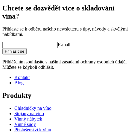
Chcete se dozvědět více o skladování
vína?
Přihlaste se k odběru našeho newsletteru s tipy, návody a skvělými
nabídkami.
E-mail
Přihlásit se
Přihlášením souhlasíte s našimi zásadami ochrany osobních údajů.
Můžete se kdykoli odhlásit.
Kontakt
Blog
Produkty
Chladničky na víno
Stojany na víno
Vinný nábytek
Vinné sudy
Příslušenství k vínu