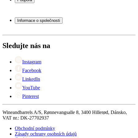
Vinný nábytek
Vinné sudy
Často kladené otázky
Příslušenství k vínu
Servisní případ
Informace o společnosti
Platba
Doručení
O Wineandbarrels
Vrácení
Kontaktní osoby
+44 (0) 3308 081634
Black Friday
Sledujte nás na
Singles Day
Cyber Monday
Instagram
Facebook
LinkedIn
YouTube
Pinterest
Wineandbarrels A/S, Rønnevangsalle 8, 3400 Hillerød, Dánsko,
VAT nr.: DK-27702937
Obchodní podmínky
Zásady ochrany osobních údajů