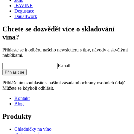
Jídlo
iFAVINE
Degustace
Dauartwork
Chcete se dozvědět více o skladování
vína?
Přihlaste se k odběru našeho newsletteru s tipy, návody a skvělými
nabídkami.
E-mail
Přihlásit se
Přihlášením souhlasíte s našimi zásadami ochrany osobních údajů.
Můžete se kdykoli odhlásit.
Kontakt
Blog
Produkty
Chladničky na víno