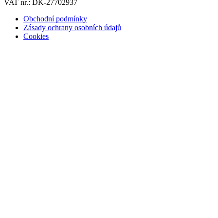
VAT nr.: DK-27702937
Obchodní podmínky
Zásady ochrany osobních údajů
Cookies