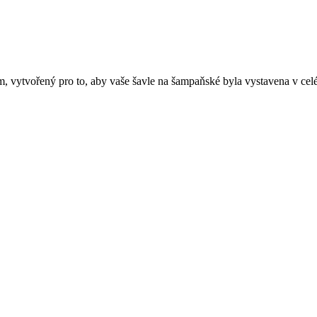
, vytvořený pro to, aby vaše šavle na šampaňské byla vystavena v cel