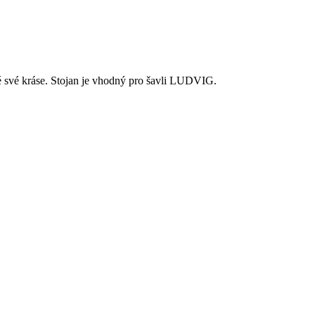
é své kráse. Stojan je vhodný pro šavli LUDVIG.