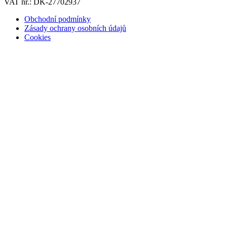
VAT nr.: DK-27702937
Obchodní podmínky
Zásady ochrany osobních údajů
Cookies