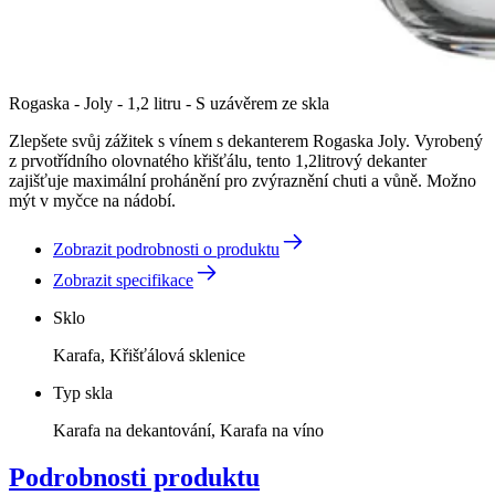
Rogaska - Joly - 1,2 litru - S uzávěrem ze skla
Zlepšete svůj zážitek s vínem s dekanterem Rogaska Joly. Vyrobený
z prvotřídního olovnatého křišťálu, tento 1,2litrový dekanter
zajišťuje maximální prohánění pro zvýraznění chuti a vůně. Možno
mýt v myčce na nádobí.
Zobrazit podrobnosti o produktu
Zobrazit specifikace
Sklo
Karafa, Křišťálová sklenice
Typ skla
Karafa na dekantování, Karafa na víno
Podrobnosti produktu