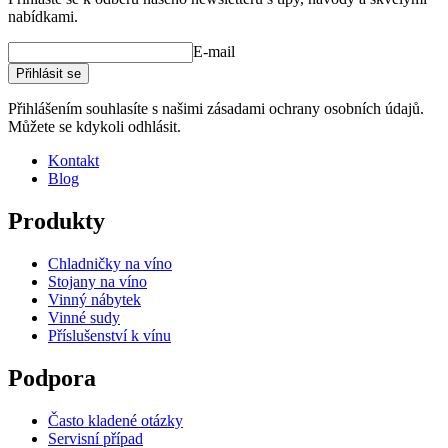
nabídkami.
E-mail
Přihlásit se
Přihlášením souhlasíte s našimi zásadami ochrany osobních údajů.
Můžete se kdykoli odhlásit.
Kontakt
Blog
Produkty
Chladničky na víno
Stojany na víno
Vinný nábytek
Vinné sudy
Příslušenství k vínu
Podpora
Často kladené otázky
Servisní případ