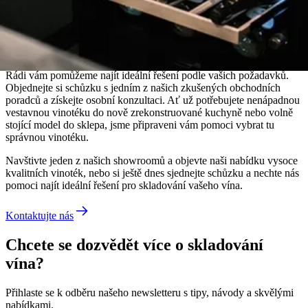
Potřebujete poradit s výběrem vinotéky,
která bude odpovídat vašim potřebám?
Rádi vám pomůžeme najít ideální řešení podle vašich požadavků.
Objednejte si schůzku s jedním z našich zkušených obchodních
poradců a získejte osobní konzultaci. Ať už potřebujete nenápadnou
vestavnou vinotéku do nově zrekonstruované kuchyně nebo volně
stojící model do sklepa, jsme připraveni vám pomoci vybrat tu
správnou vinotéku.
Navštivte jeden z našich showroomů a objevte naši nabídku vysoce
kvalitních vinoték, nebo si ještě dnes sjednejte schůzku a nechte nás
pomoci najít ideální řešení pro skladování vašeho vína.
Kontaktujte nás
Chcete se dozvědět více o skladování
vína?
Přihlaste se k odběru našeho newsletteru s tipy, návody a skvělými
nabídkami.