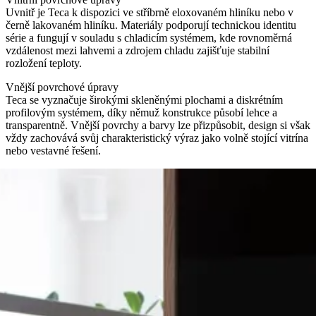
Uvnitř je Teca k dispozici ve stříbrně eloxovaném hliníku nebo v
černě lakovaném hliníku. Materiály podporují technickou identitu
série a fungují v souladu s chladicím systémem, kde rovnoměrná
vzdálenost mezi lahvemi a zdrojem chladu zajišťuje stabilní
rozložení teploty.
Vnější povrchové úpravy
Teca se vyznačuje širokými skleněnými plochami a diskrétním
profilovým systémem, díky němuž konstrukce působí lehce a
transparentně. Vnější povrchy a barvy lze přizpůsobit, design si však
vždy zachovává svůj charakteristický výraz jako volně stojící vitrína
nebo vestavné řešení.