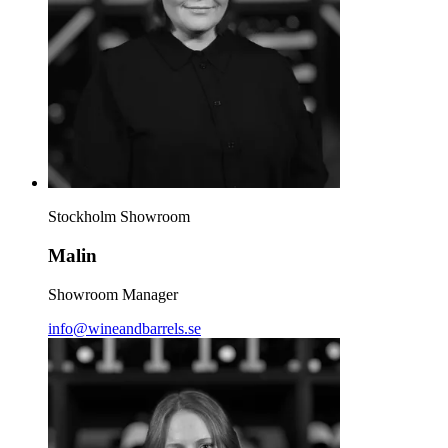
Stockholm Showroom
Malin
Showroom Manager
info@wineandbarrels.se