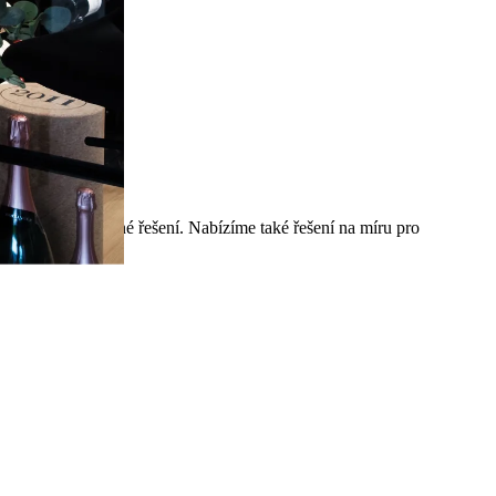
že najít to správné řešení. Nabízíme také řešení na míru pro
-mailem.