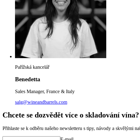
Pařížská kancelář
Benedetta
Sales Manager, France & Italy
salg@wineandbarrels.com
Chcete se dozvědět více o skladování vína?
Přihlaste se k odběru našeho newsletteru s tipy, návody a skvělými n
E-mail