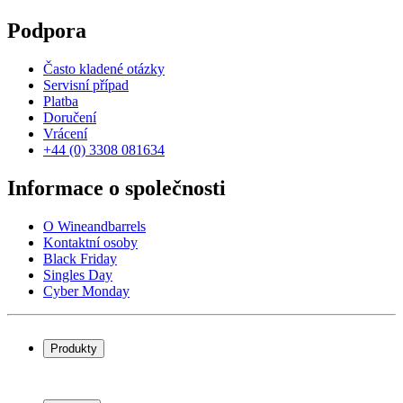
Podpora
Často kladené otázky
Servisní případ
Platba
Doručení
Vrácení
+44 (0) 3308 081634
Informace o společnosti
O Wineandbarrels
Kontaktní osoby
Black Friday
Singles Day
Cyber Monday
Produkty
Chladničky na víno
Stojany na víno