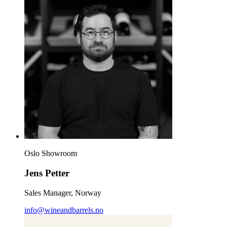
Oslo Showroom
Jens Petter
Sales Manager, Norway
info@wineandbarrels.no