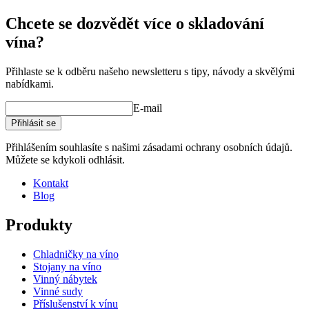
Chcete se dozvědět více o skladování
vína?
Přihlaste se k odběru našeho newsletteru s tipy, návody a skvělými
nabídkami.
E-mail
Přihlásit se
Přihlášením souhlasíte s našimi zásadami ochrany osobních údajů.
Můžete se kdykoli odhlásit.
Kontakt
Blog
Produkty
Chladničky na víno
Stojany na víno
Vinný nábytek
Vinné sudy
Příslušenství k vínu