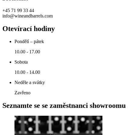
+45 71 99 33 44
info@wineandbarrels.com
Otevírací hodiny
Pondělí – pátek
10.00 - 17.00
Sobota
10.00 - 14.00
Neděle a svátky
Zavřeno
Seznamte se se zaměstnanci showroomu