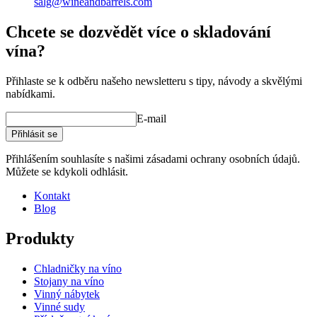
salg@wineandbarrels.com
Chcete se dozvědět více o skladování
vína?
Přihlaste se k odběru našeho newsletteru s tipy, návody a skvělými
nabídkami.
E-mail
Přihlásit se
Přihlášením souhlasíte s našimi zásadami ochrany osobních údajů.
Můžete se kdykoli odhlásit.
Kontakt
Blog
Produkty
Chladničky na víno
Stojany na víno
Vinný nábytek
Vinné sudy