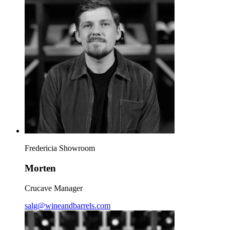
Fredericia Showroom
Morten
Crucave Manager
salg@wineandbarrels.com