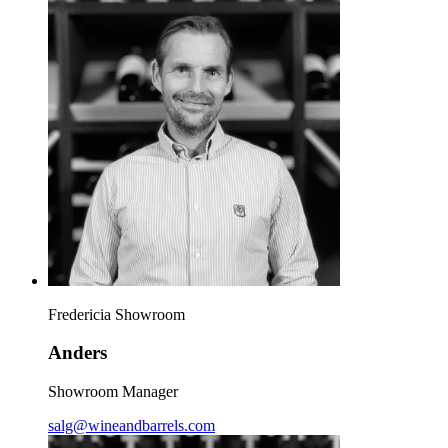
Fredericia Showroom
Anders
Showroom Manager
salg@wineandbarrels.com