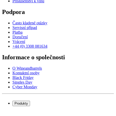
Příslušenství k vínu
Podpora
Často kladené otázky
Servisní případ
Platba
Doručení
Vrácení
+44 (0) 3308 081634
Informace o společnosti
O Wineandbarrels
Kontaktní osoby
Black Friday
Singles Day
Cyber Monday
Produkty
Chladničky na víno