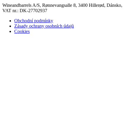
Wineandbarrels A/S, Rønnevangsalle 8, 3400 Hillerød, Dánsko,
VAT nr.: DK-27702937
Obchodní podmínky
Zásady ochrany osobních údajů
Cookies