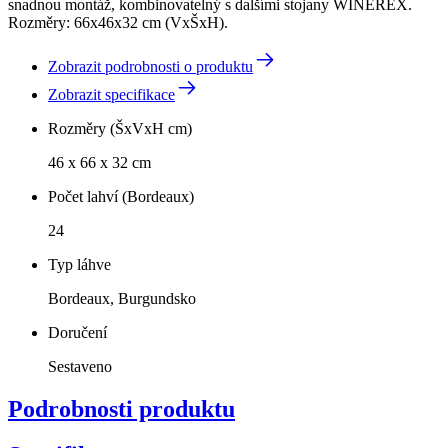
snadnou montáž, kombinovatelný s dalšími stojany WINEREX.
Rozměry: 66x46x32 cm (VxŠxH).
Zobrazit podrobnosti o produktu
Zobrazit specifikace
Rozměry (ŠxVxH cm)
46 x 66 x 32 cm
Počet lahví (Bordeaux)
24
Typ láhve
Bordeaux, Burgundsko
Doručení
Sestaveno
Podrobnosti produktu