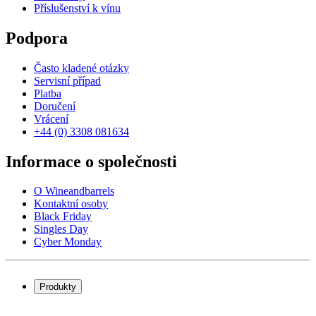
Příslušenství k vínu
Podpora
Často kladené otázky
Servisní případ
Platba
Doručení
Vrácení
+44 (0) 3308 081634
Informace o společnosti
O Wineandbarrels
Kontaktní osoby
Black Friday
Singles Day
Cyber Monday
Produkty
Chladničky na víno