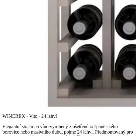
WINEREX - Vito - 24 lahví
Elegantní stojan na víno vyrobený z ošetřeného španělského
borovice nebo masivního dubu, pojme 24 lahví. Předmontovaný pro