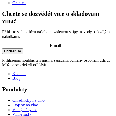
Crurack
Chcete se dozvědět více o skladování
vína?
Přihlaste se k odběru našeho newsletteru s tipy, návody a skvělými
nabídkami.
E-mail
Přihlásit se
Přihlášením souhlasíte s našimi zásadami ochrany osobních údajů.
Můžete se kdykoli odhlásit.
Kontakt
Blog
Produkty
Chladničky na víno
Stojany na víno
Vinný nábytek
Vinné sudy