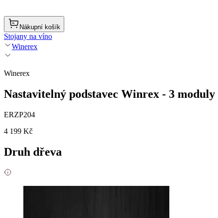
Nákupní košík
Stojany na víno
Winerex
Winerex
Nastavitelný podstavec Winrex - 3 moduly
ERZP204
4 199 Kč
Druh dřeva