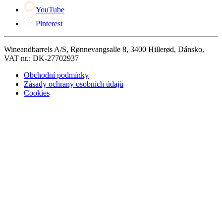
YouTube
Pinterest
Wineandbarrels A/S, Rønnevangsalle 8, 3400 Hillerød, Dánsko,
VAT nr.: DK-27702937
Obchodní podmínky
Zásady ochrany osobních údajů
Cookies