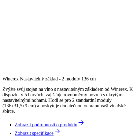
Winerex Nastavitelný základ - 2 moduly 136 cm
Zvýšte svůj stojan na víno s nastavitelným základem od Winerex. K
dispozici v 5 barvách, zajišťuje rovnoměrný povrch s ukrytými
nastavitelnými nohami. Hodí se pro 2 standardní moduly
(136x31,5x9 cm) a poskytuje dodatečnou ochranu vaší vinařské
sbírce.
Zobrazit podrobnosti o produktu
Zobrazit specifikace