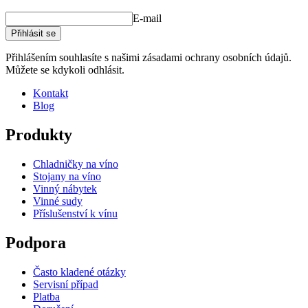
E-mail
Přihlásit se
Přihlášením souhlasíte s našimi zásadami ochrany osobních údajů.
Můžete se kdykoli odhlásit.
Kontakt
Blog
Produkty
Chladničky na víno
Stojany na víno
Vinný nábytek
Vinné sudy
Příslušenství k vínu
Podpora
Často kladené otázky
Servisní případ
Platba